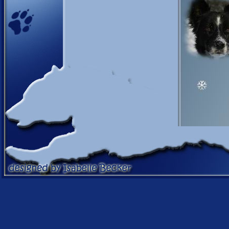
22.12.10: