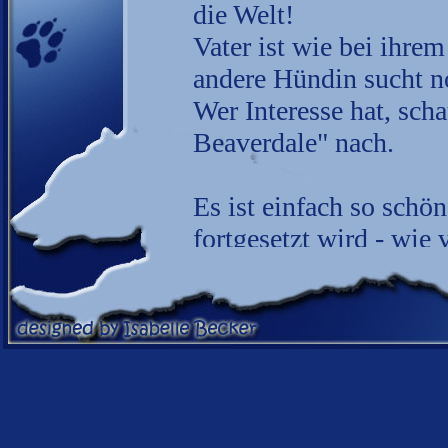
die Welt!
Vater ist wie bei ihre
andere Hündin sucht n
Wer Interesse hat, scha
Beaverdale" nach.
Es ist einfach so schön
fortgesetzt wird - wie 
Im kommenden Frühjahr
geplant!
09.10.22