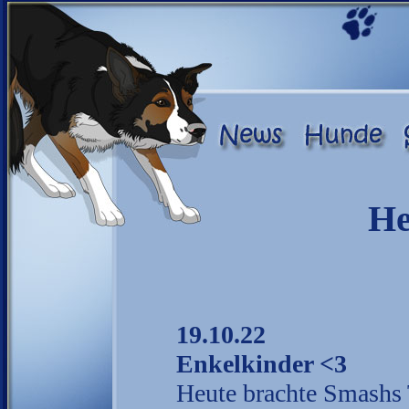
He
19.10.22
Enkelkinder <3
Heute brachte Smashs 